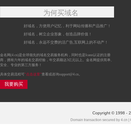
为何买域名
好域名，方便用户记忆，利于网站传播和产品推广！
好域名，树立企业形象，创造品牌价值！
好域名，永远不交费的活广告,互联网上的不动产！
金名网(4.cn)是全球领先的域名交易服务机构，同时也是Icann认证的注册
商，拥有六年的域名交易经验，年交易额达3亿元以上。金名网提供简单、
安全、专业的第三方服务！
具体交易流程可
“点击这里”
查看或咨询support@4.cn。
我要购买
Copyright © 1998 - 
Domain transaction secured by 4.cn |